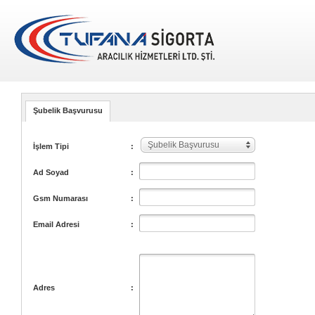
Şubelik Başvurusu
Şubelik Başvurusu
İşlem Tipi
:
Ad Soyad
:
Gsm Numarası
:
Email Adresi
:
Adres
: